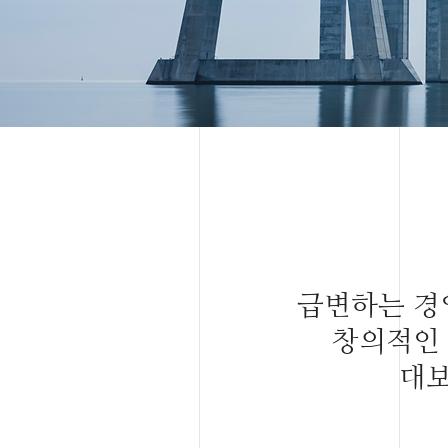
급변하는 경
창의적인 
대보