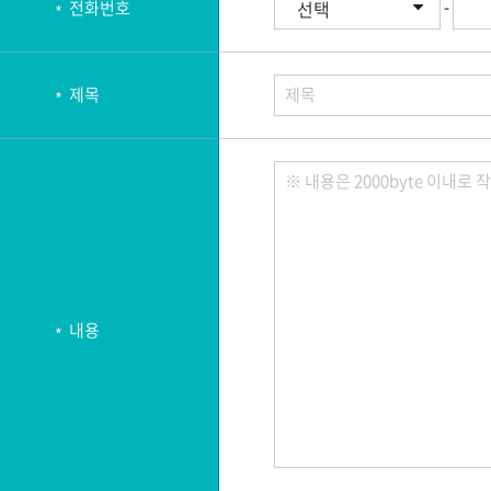
-
전화번호
제목
제목
※ 내용은 2000byte 이내로 작
내용