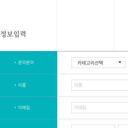
정보입력
문의분야
이름
이름
이메일
이메일